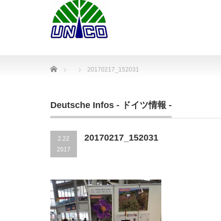
Home
20170217_152031
Deutsche Infos - ドイツ情報 -
20170217_152031
2.22
2017