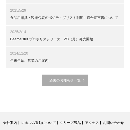
2025/5/29
食品用器具・容器包装のポジティブリスト制度・適合宣言書について
2025/2/14
Beemeister プロポリスシリーズ 2/3（月）発売開始
2024/12/20
年末年始、営業のご案内
過去のお知らせ一覧
会社案内
レホルム運動について
シリーズ製品
アクセス
お問い合わせ