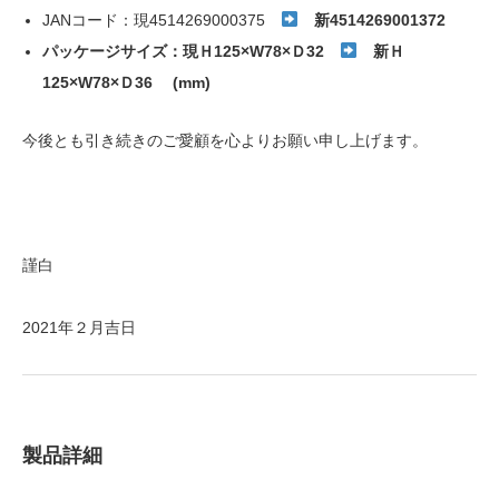
JANコード：現4514269000375
新4514269001372
パッケージサイズ：現Ｈ125×W78×Ｄ32
新Ｈ
125×W78×Ｄ36
(mm)
今後とも引き続きのご愛顧を心よりお願い申し上げます。
謹白
2021年２月吉日
製品詳細