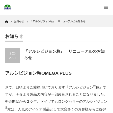
Home
お知らせ
『アルシビジョン粒』 リニューアルのお知らせ
お知らせ
『アルシビジョン粒』 リニューアルのお知
2.25
らせ
2021
アルシビジョン粒OMEGA PLUS
®
さて、日頃よりご愛顧頂いております『アルシビジョン
粒』で
すが、今春より製品の内容が一部改良されることになりました。
発売開始から２０年、ドイツでもロングセラーのアルシビジョン
®
粒は、人気のアイケア製品として大変多くのお客様からご好評