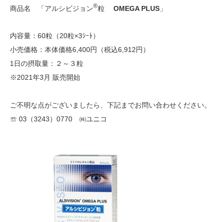
®
商品名 「アルシビジョン
粒
OMEGA PLUS
」
内容量：60粒（20粒×3ｼｰﾄ）
小売価格：本体価格6,400円（税込6,912円）
1日の摂取量：２～３粒
※2021年3月 販売開始
ご不明な点がございましたら、下記までお問い合わせください。
☏ 03（3243）0770 ㈱ユニコ