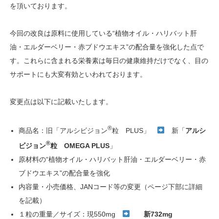
を頂いております。
今回の改良は原料に使用している“植物オイル・ハリバット肝
油・エルダーベリー・赤ブドウエキス”の配合量を強化した点で
す。これらに含まれる栄養素は毎日の健康維持だけでなく、目の
サポートにも大変有効といわれております。
変更点は以下に記載いたします。
®
商品名：旧「アルシビジョン
粒 PLUS」
新「
アルシ
®
ビジョン
粒
OMEGA PLUS
」
原材料の“植物オイル・ハリバット肝油・エルダーベリー・赤
ブドウエキス”の配合量を強化
内容量・小売価格、JANコード等の変更（ページ下部に詳細
を記載）
１粒の重量／サイズ：現550mg
新732mg