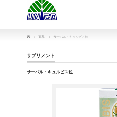
Home
商品
サーバル・キュルビス粒
サプリメント
サーバル・キュルビス粒